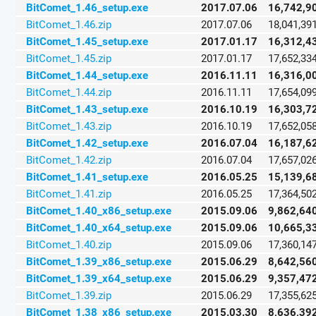
BitComet_1.46_setup.exe
2017.07.06
16,742,9
BitComet_1.46.zip
2017.07.06
18,041,39
BitComet_1.45_setup.exe
2017.01.17
16,312,4
BitComet_1.45.zip
2017.01.17
17,652,33
BitComet_1.44_setup.exe
2016.11.11
16,316,0
BitComet_1.44.zip
2016.11.11
17,654,09
BitComet_1.43_setup.exe
2016.10.19
16,303,7
BitComet_1.43.zip
2016.10.19
17,652,05
BitComet_1.42_setup.exe
2016.07.04
16,187,6
BitComet_1.42.zip
2016.07.04
17,657,02
BitComet_1.41_setup.exe
2016.05.25
15,139,6
BitComet_1.41.zip
2016.05.25
17,364,50
BitComet_1.40_x86_setup.exe
2015.09.06
9,862,64
BitComet_1.40_x64_setup.exe
2015.09.06
10,665,3
BitComet_1.40.zip
2015.09.06
17,360,14
BitComet_1.39_x86_setup.exe
2015.06.29
8,642,56
BitComet_1.39_x64_setup.exe
2015.06.29
9,357,47
BitComet_1.39.zip
2015.06.29
17,355,62
BitComet_1.38_x86_setup.exe
2015.03.30
8,636,39