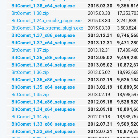
BitComet_1.38_x64_setup.exe
2015.03.30
9,356,81
BitComet_1.38.zip
2015.03.30
17,353,70
BitComet_1.24a_emule_plugin.exe
2015.03.30
3,241,888
BitComet_1.24a_xtreme_plugin.exe
2015.03.30
3,503,824
BitComet_1.37_x86_setup.exe
2013.12.31
8,746,56
BitComet_1.37_x64_setup.exe
2013.12.31
9,471,28
BitComet_1.37.zip
2013.12.31
17,439,46
BitComet_1.36_x86_setup.exe
2013.05.02
9,499,28
BitComet_1.36_x64_setup.exe
2013.05.02
10,872,6
BitComet_1.36.zip
2013.05.02
18,992,66
BitComet_1.35_x86_setup.exe
2013.02.19
9,526,18
BitComet_1.35_x64_setup.exe
2013.02.19
10,889,5
BitComet_1.35.zip
2013.02.19
18,998,59
BitComet_1.34_x86_setup.exe
2012.09.18
9,528,52
BitComet_1.34_x64_setup.exe
2012.09.18
10,894,6
BitComet_1.34.zip
2012.09.18
18,988,75
BitComet_1.33_x86_setup.exe
2012.07.31
9,509,52
BitComet_1.33_x64_setup.exe
2012.07.31
10,879,2