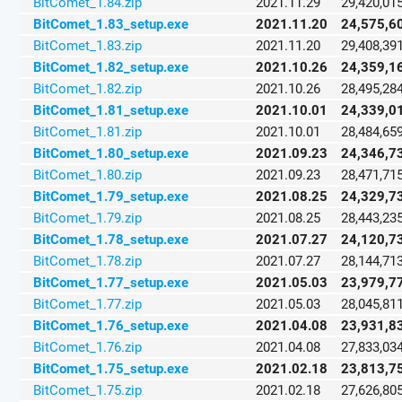
BitComet_1.84.zip
2021.11.29
29,420,01
BitComet_1.83_setup.exe
2021.11.20
24,575,6
BitComet_1.83.zip
2021.11.20
29,408,39
BitComet_1.82_setup.exe
2021.10.26
24,359,1
BitComet_1.82.zip
2021.10.26
28,495,28
BitComet_1.81_setup.exe
2021.10.01
24,339,0
BitComet_1.81.zip
2021.10.01
28,484,65
BitComet_1.80_setup.exe
2021.09.23
24,346,7
BitComet_1.80.zip
2021.09.23
28,471,71
BitComet_1.79_setup.exe
2021.08.25
24,329,7
BitComet_1.79.zip
2021.08.25
28,443,23
BitComet_1.78_setup.exe
2021.07.27
24,120,7
BitComet_1.78.zip
2021.07.27
28,144,71
BitComet_1.77_setup.exe
2021.05.03
23,979,7
BitComet_1.77.zip
2021.05.03
28,045,81
BitComet_1.76_setup.exe
2021.04.08
23,931,8
BitComet_1.76.zip
2021.04.08
27,833,03
BitComet_1.75_setup.exe
2021.02.18
23,813,7
BitComet_1.75.zip
2021.02.18
27,626,80