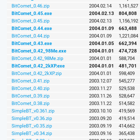
BitComet_0.46.zip
2004.02.14
1,161,527
BitComet_0.45.exe
2004.02.13
804,808
BitComet_0.45.zip
2004.02.13
1,156,192
BitComet_0.44.exe
2004.01.09
663,488
BitComet_0.44.zip
2004.01.09
1,221,084
BitComet_0.43.exe
2004.01.05
662,394
BitComet_0.42_98Me.exe
2004.01.01
474,728
BitComet_0.42_98Me.zip
2004.01.01
588,704
BitComet_0.42_2kXP.exe
2004.01.01
481,701
BitComet_0.42_2kXP.zip
2004.01.01
598,409
BitComet_0.41.zip
2003.12.07
545,277
BitComet_0.40.zip
2003.11.27
529,538
BitComet_0.39.zip
2003.11.26
528,647
BitComet_0.38.zip
2003.11.22
514,582
SimpleBT_v0.361.zip
2003.10.10
419,569
SimpleBT_v0.36.zip
2003.09.20
419,514
SimpleBT_v0.35.zip
2003.09.19
414,662
SimpleBT_v0.34.zip
2003.09.16
365,438