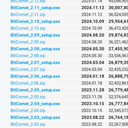
BitComet_2.12.zip
2025.01.14
45,056,90
BitComet_2.11_setup.exe
2024.11.12
30,007,8
BitComet_2.11.zip
2024.11.12
36,524,55
BitComet_2.10_setup.exe
2024.10.09
29,954,6
BitComet_2.10.zip
2024.10.09
36,472,42
BitComet_2.09_setup.exe
2024.08.20
29,874,8
BitComet_2.09.zip
2024.08.20
36,321,46
BitComet_2.08_setup.exe
2024.05.30
27,455,9
BitComet_2.08.zip
2024.05.30
33,536,56
BitComet_2.07_setup.exe
2024.03.04
26,879,3
BitComet_2.07.zip
2024.03.04
32,435,23
BitComet_2.06_setup.exe
2024.01.18
26,888,7
BitComet_2.06.zip
2024.01.18
32,432,86
BitComet_2.05_setup.exe
2023.11.28
26,779,4
BitComet_2.05.zip
2023.11.28
32,376,64
BitComet_2.04_setup.exe
2023.10.15
26,777,8
BitComet_2.04.zip
2023.10.15
32,345,57
BitComet_2.03_setup.exe
2023.08.22
26,764,1
BitComet_2.03.zip
2023.08.22
32,267,50