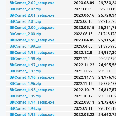
BitComet_2.02_setup.exe
2023.08.09
26,733,2
BitComet_2.02.zip
2023.08.09
32,250,11
BitComet_2.01_setup.exe
2023.06.16
26,720,3
BitComet_2.01.zip
2023.06.16
32,216,52
BitComet_2.00_setup.exe
2023.05.15
26,281,7
BitComet_2.00.zip
2023.05.15
31,746,17
BitComet_1.99_setup.exe
2023.04.05
26,115,4
BitComet_1.99.zip
2023.04.05
31,395,99
BitComet_1.98_setup.exe
2022.12.8
24,997,3
BitComet_1.98.zip
2022.12.8
29,937,67
BitComet_1.97_setup.exe
2022.11.22
24,995,5
BitComet_1.97.zip
2022.11.22
29,930,55
BitComet_1.96_setup.exe
2022.11.15
24,976,9
BitComet_1.96.zip
2022.11.15
29,889,48
BitComet_1.95_setup.exe
2022.10.17
24,817,5
BitComet_1.95.zip
2022.10.17
29,660,13
BitComet_1.94_setup.exe
2022.09.11
24,724,0
BitComet_1.94.zip
2022.09.11
29,512,81
BitComet_1.93_setup.exe
2022.08.22
24,662,7