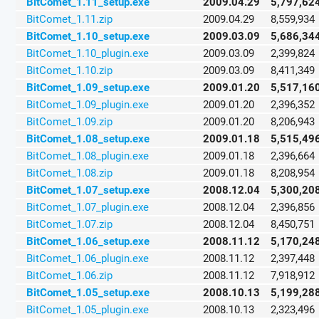
BitComet_1.11_setup.exe
2009.04.29
5,797,62
BitComet_1.11.zip
2009.04.29
8,559,934
BitComet_1.10_setup.exe
2009.03.09
5,686,34
BitComet_1.10_plugin.exe
2009.03.09
2,399,824
BitComet_1.10.zip
2009.03.09
8,411,349
BitComet_1.09_setup.exe
2009.01.20
5,517,16
BitComet_1.09_plugin.exe
2009.01.20
2,396,352
BitComet_1.09.zip
2009.01.20
8,206,943
BitComet_1.08_setup.exe
2009.01.18
5,515,49
BitComet_1.08_plugin.exe
2009.01.18
2,396,664
BitComet_1.08.zip
2009.01.18
8,208,954
BitComet_1.07_setup.exe
2008.12.04
5,300,20
BitComet_1.07_plugin.exe
2008.12.04
2,396,856
BitComet_1.07.zip
2008.12.04
8,450,751
BitComet_1.06_setup.exe
2008.11.12
5,170,24
BitComet_1.06_plugin.exe
2008.11.12
2,397,448
BitComet_1.06.zip
2008.11.12
7,918,912
BitComet_1.05_setup.exe
2008.10.13
5,199,28
BitComet_1.05_plugin.exe
2008.10.13
2,323,496