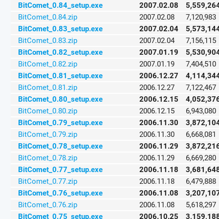
BitComet_0.84_setup.exe
2007.02.08
5,559,26
BitComet_0.84.zip
2007.02.08
7,120,983
BitComet_0.83_setup.exe
2007.02.04
5,573,14
BitComet_0.83.zip
2007.02.04
7,156,115
BitComet_0.82_setup.exe
2007.01.19
5,530,90
BitComet_0.82.zip
2007.01.19
7,404,510
BitComet_0.81_setup.exe
2006.12.27
4,114,34
BitComet_0.81.zip
2006.12.27
7,122,467
BitComet_0.80_setup.exe
2006.12.15
4,052,37
BitComet_0.80.zip
2006.12.15
6,943,080
BitComet_0.79_setup.exe
2006.11.30
3,872,10
BitComet_0.79.zip
2006.11.30
6,668,081
BitComet_0.78_setup.exe
2006.11.29
3,872,21
BitComet_0.78.zip
2006.11.29
6,669,280
BitComet_0.77_setup.exe
2006.11.18
3,681,64
BitComet_0.77.zip
2006.11.18
6,479,888
BitComet_0.76_setup.exe
2006.11.08
3,207,10
BitComet_0.76.zip
2006.11.08
5,618,297
BitComet_0.75_setup.exe
2006.10.25
3,159,18